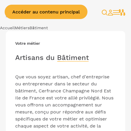
Accéder au contenu principal
Rechercher
Espace
client
Accueil
Métiers
Bâtiment
Votre métier
Artisans du
Bâtiment
Que vous soyez artisan, chef d'entreprise
ou entrepreneur dans le secteur du
bâtiment, Cerfrance Champagne Nord Est
Ile de France est votre allié privilégié. Nous
vous offrons un accompagnement sur
mesure, conçu pour répondre aux défis
spécifiques de votre métier et optimiser
chaque aspect de votre activité, de la