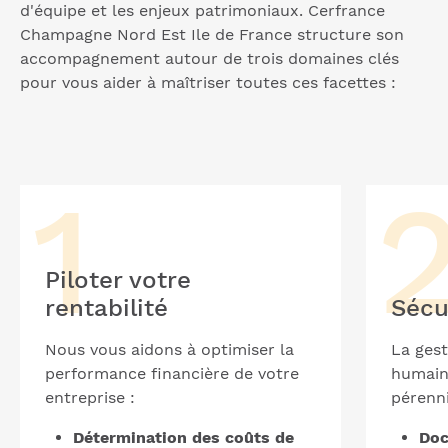
d'équipe et les enjeux patrimoniaux. Cerfrance
Champagne Nord Est Ile de France structure son
accompagnement autour de trois domaines clés
pour vous aider à maîtriser toutes ces facettes :
Piloter votre
rentabilité
Sécu
Nous vous aidons à optimiser la
La gest
performance financière de votre
humaine
entreprise :
pérenni
Détermination des coûts de
Doc