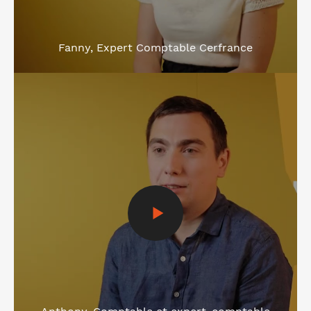
Fanny, Expert Comptable Cerfrance
Voir la vidéo
Anthony, Comptable et expert-comptable