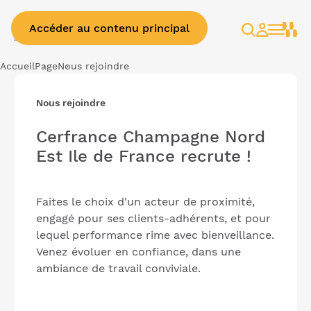
Accéder au contenu principal
Rechercher
Espace
client
Accueil
Page
Nous rejoindre
Nous rejoindre
Cerfrance Champagne Nord
Est Ile de France recrute !
Faites le choix d'un acteur de proximité,
engagé pour ses clients-adhérents, et pour
lequel performance rime avec bienveillance.
Venez évoluer en confiance, dans une
ambiance de travail conviviale.